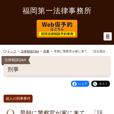
福岡第一法律事務所
トップ
法律相談Q&A
刑事
早朝に警察官が家に来て、「話を聞きたいので警察署まで来てください。」と言われました。これから出社しなければいけないのですが、同行を拒否できますか。
法律相談Q&A
刑事
シェア
ポスト
成人の刑事事件
早朝に警察官が家に来て、「話