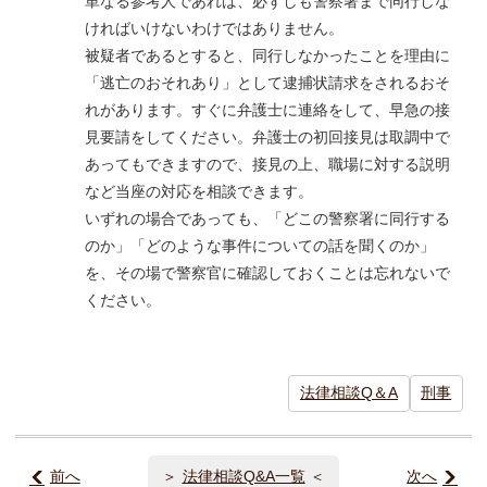
単なる参考人であれば、必ずしも警察署まで同行しな
ければいけないわけではありません。
被疑者であるとすると、同行しなかったことを理由に
「逃亡のおそれあり」として逮捕状請求をされるおそ
れがあります。すぐに弁護士に連絡をして、早急の接
見要請をしてください。弁護士の初回接見は取調中で
あってもできますので、接見の上、職場に対する説明
など当座の対応を相談できます。
いずれの場合であっても、「どこの警察署に同行する
のか」「どのような事件についての話を聞くのか」
を、その場で警察官に確認しておくことは忘れないで
ください。
法律相談Q＆A
刑事
前へ
法律相談Q&A一覧
次へ