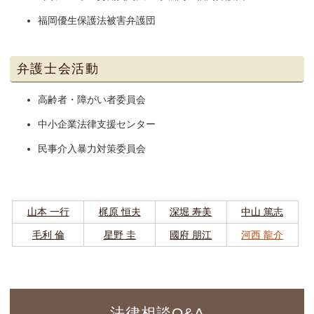
福岡優生保護法被害弁護団
弁護士会活動
高齢者・障がい者委員会
中小企業法律支援センター
民事介入暴力対策委員会
山本 一行
梶原 恒夫
深堀 寿美
中山 篤志
毛利 倫
星野 圭
國府 朋江
河西 龍介
法律相談Q&A