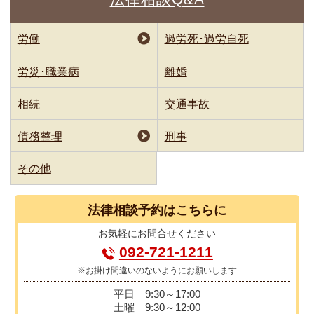
労働
過労死･過労自死
労災･職業病
離婚
相続
交通事故
債務整理
刑事
その他
法律相談
予約はこちらに
お気軽に
お問合せください
092-721-1211
※お掛け間違いのないようにお願いします
平日
9:30～17:00
土曜
9:30～12:00