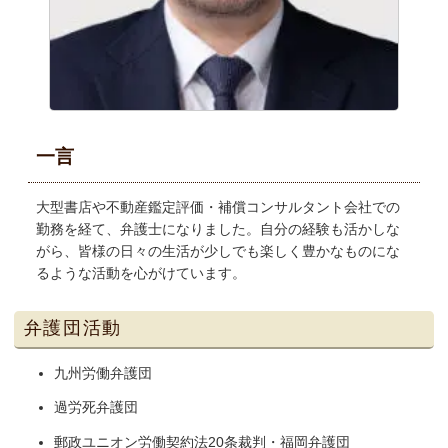
一言
大型書店や不動産鑑定評価・補償コンサルタント会社での
勤務を経て、弁護士になりました。自分の経験も活かしな
がら、皆様の日々の生活が少しでも楽しく豊かなものにな
るような活動を心がけています。
弁護団活動
九州労働弁護団
過労死弁護団
郵政ユニオン労働契約法20条裁判・福岡弁護団