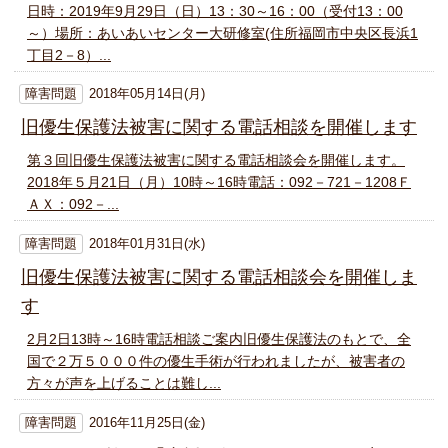
日時：2019年9月29日（日）13：30～16：00（受付13：00
～）場所：あいあいセンター大研修室(住所福岡市中央区長浜1
丁目2－8）...
障害問題
2018年05月14日(月)
旧優生保護法被害に関する電話相談を開催します
第３回旧優生保護法被害に関する電話相談会を開催します。
2018年５月21日（月）10時～16時電話：092－721－1208Ｆ
ＡＸ：092－...
障害問題
2018年01月31日(水)
旧優生保護法被害に関する電話相談会を開催しま
す
2月2日13時～16時電話相談ご案内旧優生保護法のもとで、全
国で２万５０００件の優生手術が行われましたが、被害者の
方々が声を上げることは難し...
障害問題
2016年11月25日(金)