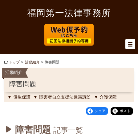
福岡第一法律事務所
トップ
活動紹介
障害問題
活動紹介
障害問題
優生保護
障害者自立支援法違憲訴訟
介護保障
シェア
ポスト
障害問題
記事一覧