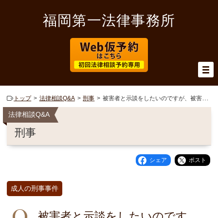
福岡第一法律事務所
トップ
法律相談Q&A
刑事
被害者と示談をしたいのですが、被害者の連絡先が分かりません。
法律相談Q&A
刑事
シェア
ポスト
成人の刑事事件
被害者と示談をしたいのです