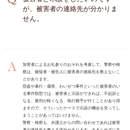
が、被害者の連絡先が分かりま
せん。
加害者によるお礼参りのおそれを考慮して、警察や検
察は、被疑者・被告人に被害者の連絡先を教えないこ
とがあります。
窃盗や暴行・傷害、わいせつ事件といった被害者のい
る事件類型では、被害者と示談ができれば、不起訴と
なる、量刑が軽くなる、執行猶予が付くことがあり得
ますので、そういったケースで示談の機会を失ってし
まうことがあってはいけません。
警察・検察も、弁護士からの問い合わせであれば被害
者の連絡先を教える場合があります。あきらめずに弁