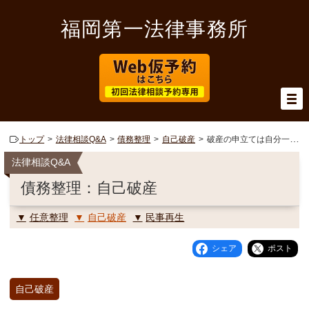
福岡第一法律事務所
トップ
法律相談Q&A
債務整理
自己破産
破産の申立ては自分一人でもできますか？
法律相談Q&A
債務整理：自己破産
任意整理
自己破産
民事再生
シェア
ポスト
自己破産