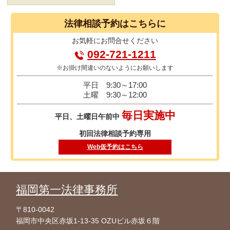
法律相談
予約はこちらに
お気軽に
お問合せください
092-721-1211
※お掛け間違いのないようにお願いします
平日
9:30～17:00
土曜
9:30～12:00
毎日実施中
平日、土曜日午前中
初回法律相談予約専用
Web仮予約はこちら
福岡第一法律事務所
〒810-0042
福岡市中央区赤坂1-13-35 OZUビル赤坂６階