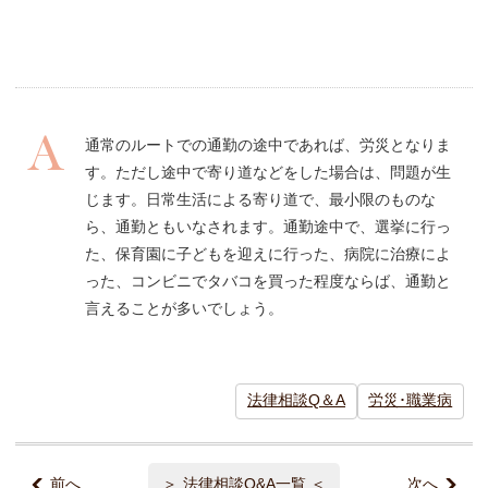
通常のルートでの通勤の途中であれば、労災となりま
す。ただし途中で寄り道などをした場合は、問題が生
じます。日常生活による寄り道で、最小限のものな
ら、通勤ともいなされます。通勤途中で、選挙に行っ
た、保育園に子どもを迎えに行った、病院に治療によ
った、コンビニでタバコを買った程度ならば、通勤と
言えることが多いでしょう。
法律相談Q＆A
労災･職業病
前へ
法律相談Q&A一覧
次へ