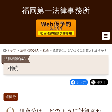
福岡第一法律事務所
トップ
法律相談Q&A
相続
遺留分は、どのように計算されますか？
法律相談Q&A
相続
シェア
ポスト
遺留分
遺留分は、どのように計算され