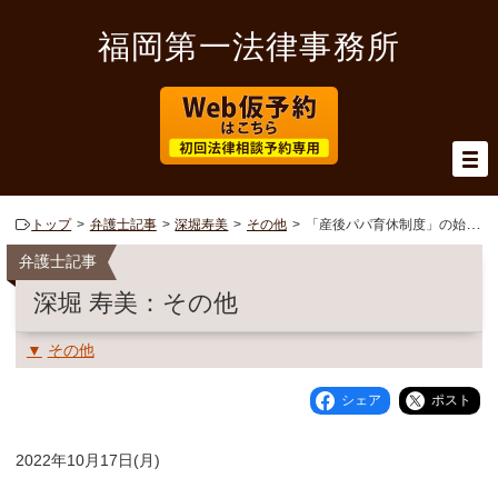
福岡第一法律事務所
トップ
弁護士記事
深堀寿美
その他
「産後パパ育休制度」の始動！
弁護士記事
深堀 寿美：その他
その他
シェア
ポスト
2022年10月17日(月)