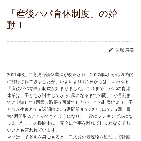
「産後パパ育休制度」の始
動！
深堀 寿美
2021年6月に育児介護休業法が改正され、2022年4月から段階的
に施行されてきましたが、いよいよ10月1日からは、いわゆる
「産後パパ育休」制度が始まりました。これまで、パパの育児
休業は、子どもが誕生してから1歳になるまでの間、1か月前ま
でに申請して1回限り取得が可能でしたが、この制度により、子
どもが生まれて８週間内に、2週間前までの申し出で、2回、最
大4週間取ることができるようになり、非常にフレキシブルにな
りました。この期間中に、完全に仕事を離れてしまわなくても
いいとも言われています。
ママは、子どもを身ごもると、二人分の老廃物を処理して腎臓