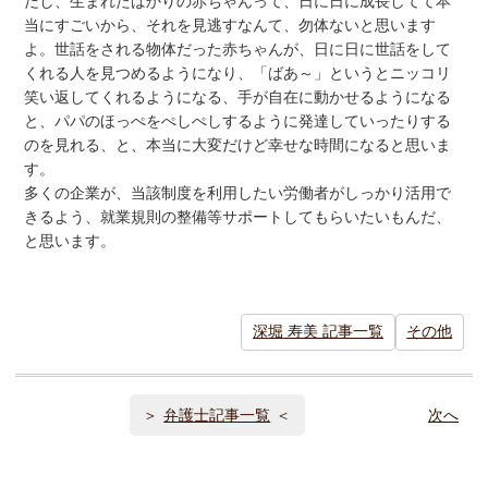
だし、生まれたばかりの赤ちゃんって、日に日に成長してて本
当にすごいから、それを見逃すなんて、勿体ないと思います
よ。世話をされる物体だった赤ちゃんが、日に日に世話をして
くれる人を見つめるようになり、「ばあ～」というとニッコリ
笑い返してくれるようになる、手が自在に動かせるようになる
と、パパのほっぺをぺしぺしするように発達していったりする
のを見れる、と、本当に大変だけど幸せな時間になると思いま
す。
多くの企業が、当該制度を利用したい労働者がしっかり活用で
きるよう、就業規則の整備等サポートしてもらいたいもんだ、
と思います。
深堀 寿美 記事一覧
その他
弁護士記事一覧
次へ