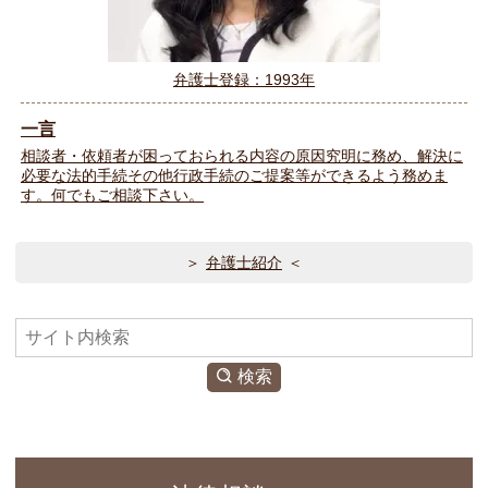
弁護士登録：1993年
一言
相談者・依頼者が困っておられる内容の原因究明に務め、解決に
必要な法的手続その他行政手続のご提案等ができるよう務めま
す。何でもご相談下さい。
弁護士紹介
検
索
検索