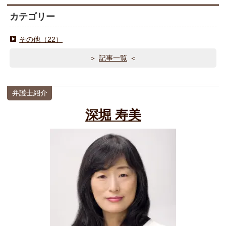
カテゴリー
その他（22）
記事一覧
弁護士紹介
深堀 寿美