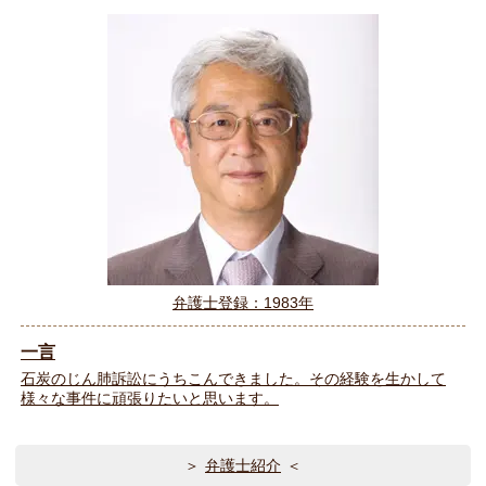
弁護士登録：1983年
一言
石炭のじん肺訴訟にうちこんできました。その経験を生かして
様々な事件に頑張りたいと思います。
弁護士紹介