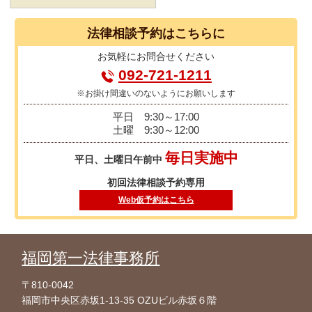
法律相談
予約はこちらに
お気軽に
お問合せください
092-721-1211
※お掛け間違いのないようにお願いします
平日
9:30～17:00
土曜
9:30～12:00
毎日実施中
平日、土曜日午前中
初回法律相談予約専用
Web仮予約はこちら
福岡第一法律事務所
〒810-0042
福岡市中央区赤坂1-13-35 OZUビル赤坂６階