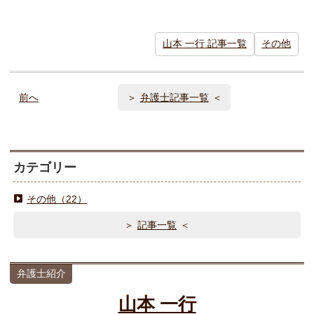
山本 一行 記事一覧
その他
前へ
弁護士記事一覧
カテゴリー
その他（22）
記事一覧
弁護士紹介
山本 一行