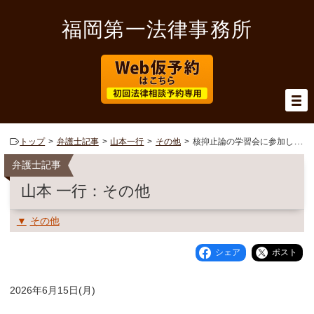
福岡第一法律事務所
トップ
弁護士記事
山本一行
その他
核抑止論の学習会に参加しました
弁護士記事
山本 一行：その他
その他
シェア
ポスト
2026年6月15日(月)