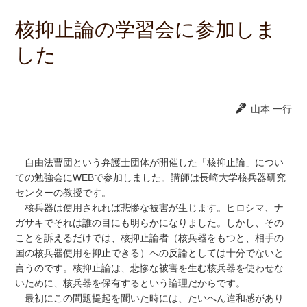
核抑止論の学習会に参加しま
した
山本 一行
自由法曹団という弁護士団体が開催した「核抑止論」につい
ての勉強会にWEBで参加しました。講師は長崎大学核兵器研究
センターの教授です。
核兵器は使用されれば悲惨な被害が生じます。ヒロシマ、ナ
ガサキでそれは誰の目にも明らかになりました。しかし、その
ことを訴えるだけでは、核抑止論者（核兵器をもつと、相手の
国の核兵器使用を抑止できる）への反論としては十分でないと
言うのです。核抑止論は、悲惨な被害を生む核兵器を使わせな
いために、核兵器を保有するという論理だからです。
最初にこの問題提起を聞いた時には、たいへん違和感があり