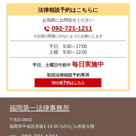
法律相談
予約はこちらに
お気軽に
お問合せください
092-721-1211
※お掛け間違いのないようにお願いします
平日
9:30～17:00
土曜
9:30～12:00
毎日実施中
平日、土曜日午前中
初回法律相談予約専用
Web仮予約はこちら
福岡第一法律事務所
〒810-0042
福岡市中央区赤坂1-13-35 OZUビル赤坂６階