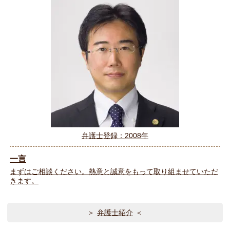
弁護士登録：2008年
一言
まずはご相談ください。熱意と誠意をもって取り組ませていただ
きます。
弁護士紹介