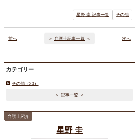
星野 圭 記事一覧
その他
前へ
弁護士記事一覧
次へ
カテゴリー
その他（30）
記事一覧
弁護士紹介
星野 圭