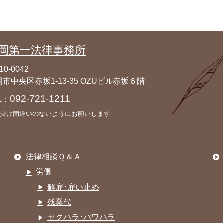
岡第一法律事務所
10-0042
市中央区赤坂1-13-35 OZUビル赤坂６階
092-721-1211
L：
掛け間違いのないようにお願いします
法律相談Ｑ＆Ａ
労働
解雇･雇い止め
残業代
セクハラ･パワハラ