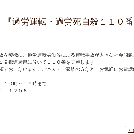
（金）『過労運転・過労死自殺１１０
故を契機に、過労運転労働等による運転事故が大きな社会問題
１９都道府県に於いて１１０番を実施します。
領でおこないます。ご本人・ご家族の方など、お気軽にお電話
 １０時～１５時まで
１－１２０８
活