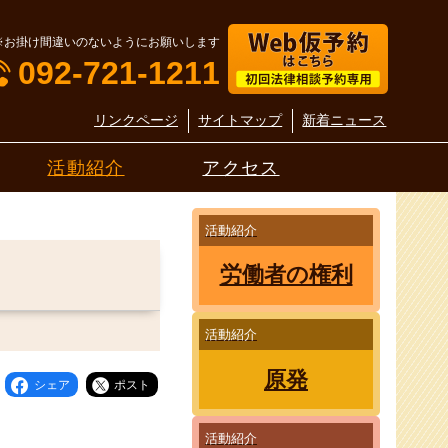
※お掛け間違いのないようにお願いします
092-721-1211
リンクページ
サイトマップ
新着ニュース
活動紹介
アクセス
活動紹介
労働者の権利
活動紹介
原発
シェア
ポスト
活動紹介