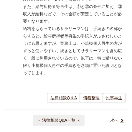
また、給与所得者等再生は、①と②の条件に加え、③
収入が給料などで、その金額が安定していることが必
要となります。
給料をもらっているサラリーマンは、手続きの名称か
らすると、給与所得者等再生の手続きがふさわしいよ
うにも思えますが、実務上は、小規模個人再生の方が
ずっと使いやすい手続きとしてサラリーマンを含め広
く一般に利用されているので、以下は、特に断りない
限り小規模個人再生の手続きを念頭に置いた説明とな
ってします。
法律相談Q＆A
債務整理
民事再生
法律相談Q&A一覧
次へ