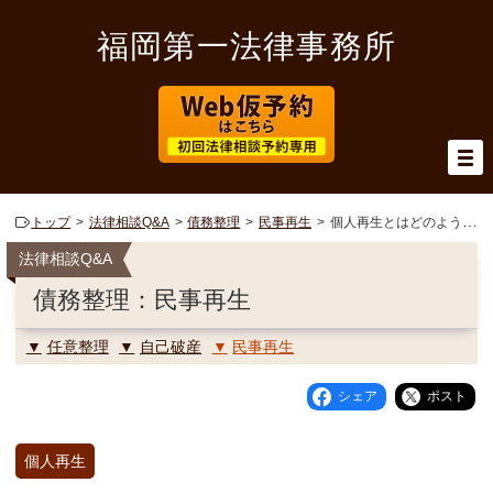
福岡第一法律事務所
トップ
法律相談Q&A
債務整理
民事再生
個人再生とはどのような手続きですか。
法律相談Q&A
債務整理：民事再生
任意整理
自己破産
民事再生
シェア
ポスト
個人再生