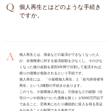
個人再生とはどのような手続き
ですか。
個人再生とは、借金などの返済ができなくなった人
が、全債権者に対する返済総額を少なくし、その少な
くなった後の金額を原則3年間で分割して返済すれば、
残りの債務が免除されるという手続です。
個人再生には、 「小規模個人再生」と「給与所得者等
再生」という2種類の手続きがあります。
このうち、小規模個人再生は、①借金などの総額（住
宅ローンや担保がついた債務を除く）が5000万円以下
であること、②将来にわたり継続的に収入を得る見込
みがあることが利用できる条件です。