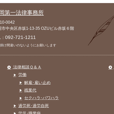
岡第一法律事務所
10-0042
市中央区赤坂1-13-35 OZUビル赤坂６階
092-721-1211
L：
掛け間違いのないようにお願いします
法律相談Ｑ＆Ａ
労働
解雇･雇い止め
残業代
セクハラ･パワハラ
過労死･過労自死
労災･職業病