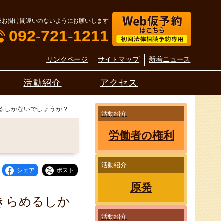
※お掛け間違いのないようにお願いします
092-721-1211
リンクページ
サイトマップ
新着ニュース
活動紹介
アクセス
るしかないでしょうか？
活動紹介
労働者の権利
活動紹介
シェア
ポスト
原発
きらめるしか
活動紹介