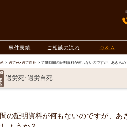
事件実績
ご相談の流れ
Ｑ＆Ａ
&A
過労死･過労自死
労働時間の証明資料が何もないのですが、あきらめ
過労死･過労自死
時間の証明資料が何もないのですが、あ
でしょうか？