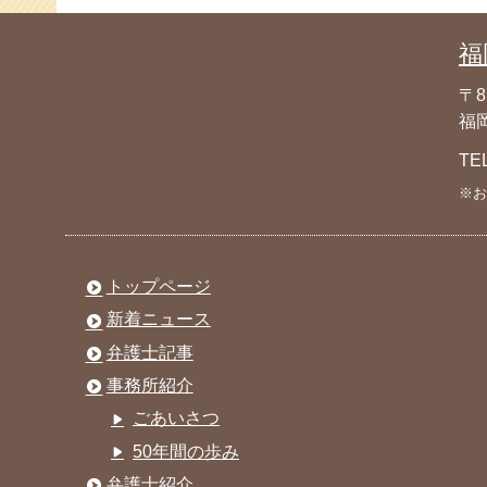
福
〒8
福岡
TE
※お
トップページ
新着ニュース
弁護士記事
事務所紹介
ごあいさつ
50年間の歩み
弁護士紹介