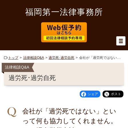
福岡第一法律事務所
トップ
法律相談Q&A
過労死･過労自死
会社が「過労死ではない」といって何も協力してくれません。この場合労災申請できないのでしょうか。
法律相談Q&A
過労死･過労自死
シェア
ポスト
会社が「過労死ではない」とい
って何も協力してくれません。