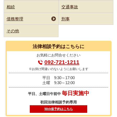
相続
交通事故
債務整理
刑事
その他
法律相談
予約はこちらに
お気軽に
お問合せください
092-721-1211
※お掛け間違いのないようにお願いします
平日
9:30～17:00
土曜
9:30～12:00
毎日実施中
平日、土曜日午前中
初回法律相談予約専用
Web仮予約はこちら