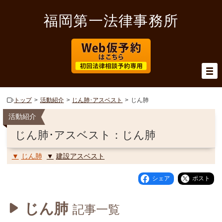
福岡第一法律事務所
トップ
活動紹介
じん肺･アスベスト
じん肺
活動紹介
じん肺･アスベスト：じん肺
じん肺
建設アスベスト
シェア
ポスト
じん肺
記事一覧