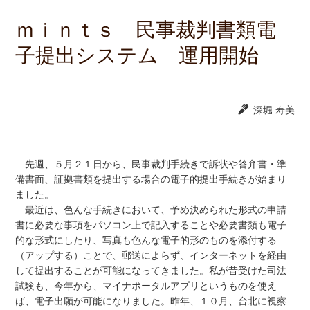
ｍｉｎｔｓ 民事裁判書類電
子提出システム 運用開始
深堀 寿美
先週、５月２１日から、民事裁判手続きで訴状や答弁書・準
備書面、証拠書類を提出する場合の電子的提出手続きが始まり
ました。
最近は、色んな手続きにおいて、予め決められた形式の申請
書に必要な事項をパソコン上で記入することや必要書類も電子
的な形式にしたり、写真も色んな電子的形のものを添付する
（アップする）ことで、郵送によらず、インターネットを経由
して提出することが可能になってきました。私が昔受けた司法
試験も、今年から、マイナポータルアプリというものを使え
ば、電子出願が可能になりました。昨年、１０月、台北に視察