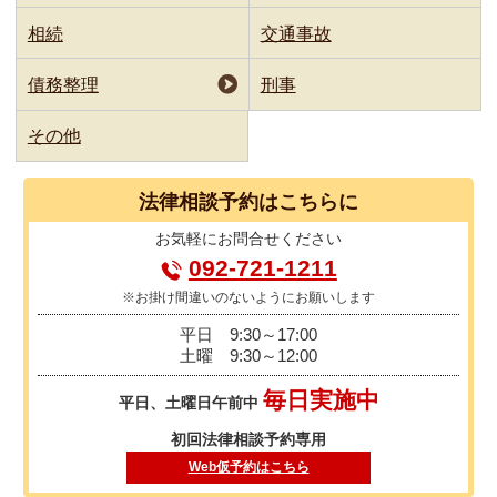
相続
交通事故
債務整理
刑事
その他
法律相談
予約はこちらに
お気軽に
お問合せください
092-721-1211
※お掛け間違いのないようにお願いします
平日
9:30～17:00
土曜
9:30～12:00
毎日実施中
平日、土曜日午前中
初回法律相談予約専用
Web仮予約はこちら