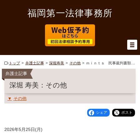
福岡第一法律事務所
トップ
弁護士記事
深堀寿美
その他
ｍｉｎｔｓ 民事裁判書類電子提出システム 運用開始
弁護士記事
深堀 寿美：その他
その他
シェア
ポスト
2026年5月25日(月)