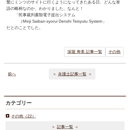
繁にミンツのサイトに行くようになってきたある日、どんな単
語の略称なのか、わかりました。なんと！
「民事裁判書類電子提出システム
（Minji Saiban-syorui Denshi Teisyutu System」
だとのことでした。
深堀 寿美 記事一覧
その他
前へ
弁護士記事一覧
カテゴリー
その他（22）
記事一覧