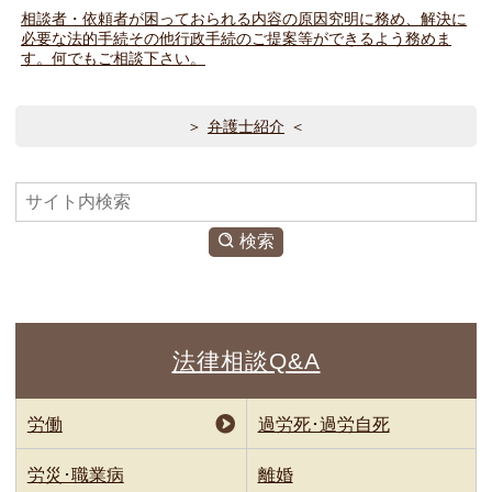
相談者・依頼者が困っておられる内容の原因究明に務め、解決に
必要な法的手続その他行政手続のご提案等ができるよう務めま
す。何でもご相談下さい。
弁護士紹介
検
索
検索
法律相談Q&A
労働
過労死･過労自死
労災･職業病
離婚