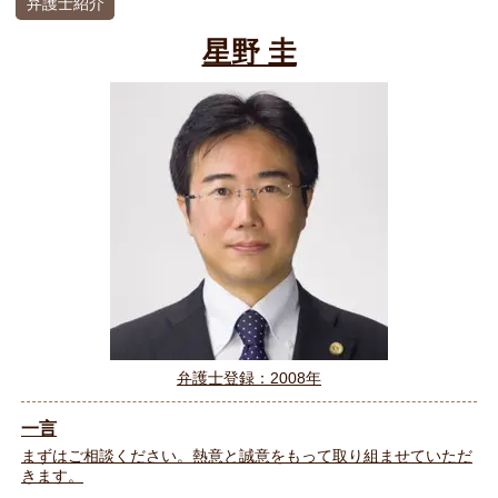
弁護士紹介
星野 圭
弁護士登録：2008年
一言
まずはご相談ください。熱意と誠意をもって取り組ませていただ
きます。