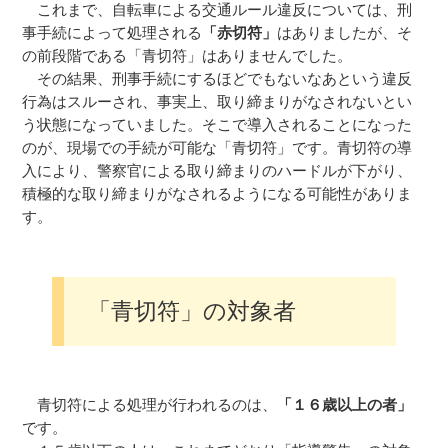
これまで、自転車による交通ルール違反については、刑
事手続によって処理される
「赤切符」
はありましたが、そ
の前段階である「青切符」はありませんでした。
その結果、刑事手続にするほどでもないなあという違反
行為はスルーされ、事実上、取り締まりがなされないとい
う状態になっていました。そこで導入されることになった
のが、現場での手続が可能な「青切符」です。青切符の導
入により、警察官による取り締まりのハードルが下がり、
積極的な取り締まりがなされるようになる可能性がありま
す。
「青切符」の対象者
青切符による処理が行われるのは、
「１６歳以上の者」
です。