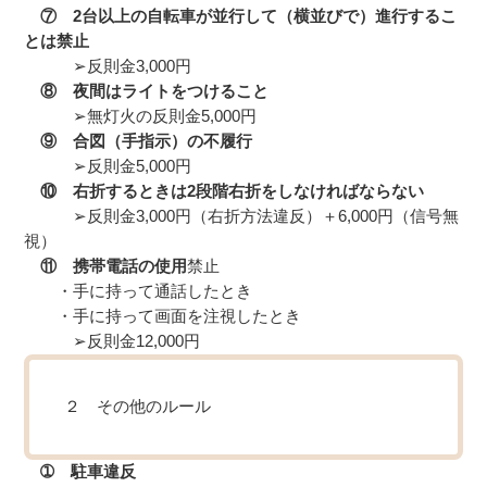
⑦ 2台以上の自転車が並行して（横並びで）進行するこ
とは禁止
➢反則金3,000円
⑧ 夜間はライトをつけること
➢無灯火の反則金5,000円
⑨ 合図（手指示）の不履行
➢反則金5,000円
⑩ 右折するときは2段階右折をしなければならない
➢反則金3,000円（右折方法違反）＋6,000円（信号無
視）
⑪ 携帯電話の使用
禁止
・手に持って通話したとき
・手に持って画面を注視したとき
➢反則金12,000円
２ その他のルール
➀ 駐車違反