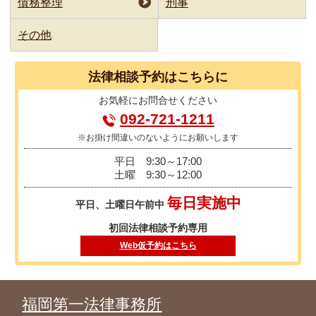
債務整理
刑事
その他
法律相談
予約はこちらに
お気軽に
お問合せください
092-721-1211
※お掛け間違いのないようにお願いします
平日
9:30～17:00
土曜
9:30～12:00
毎日実施中
平日、土曜日午前中
初回法律相談予約専用
Web仮予約はこちら
福岡第一法律事務所