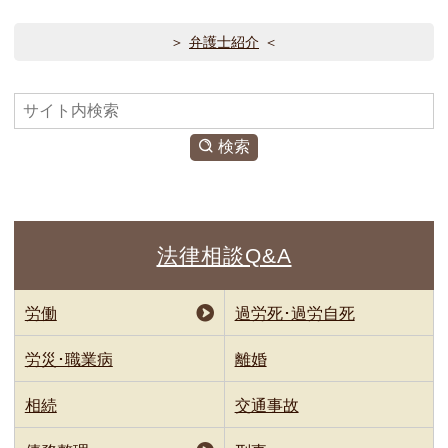
弁護士紹介
検
索
検索
法律相談Q&A
労働
過労死･過労自死
労災･職業病
離婚
相続
交通事故