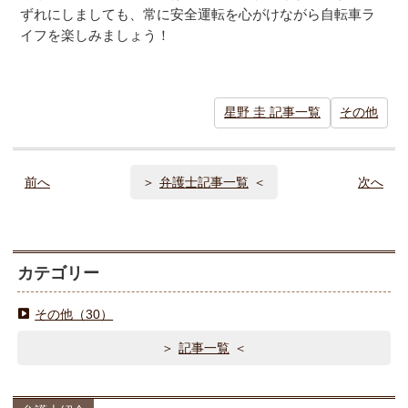
ずれにしましても、常に安全運転を心がけながら自転車ラ
イフを楽しみましょう！
星野 圭 記事一覧
その他
前へ
弁護士記事一覧
次へ
カテゴリー
その他（30）
記事一覧