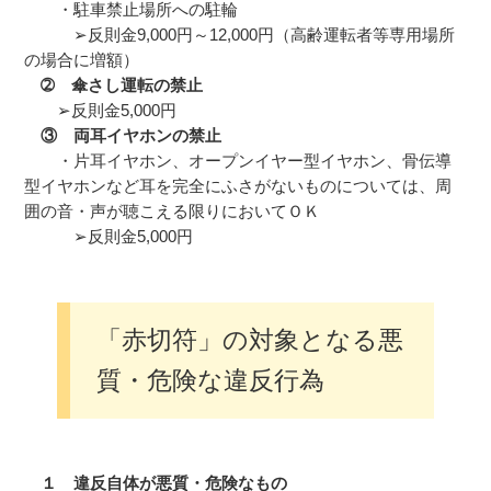
・駐車禁止場所への駐輪
➢反則金9,000円～12,000円（高齢運転者等専用場所
の場合に増額）
➁ 傘さし運転の禁止
➢反則金5,000円
③ 両耳イヤホンの禁止
・片耳イヤホン、オープンイヤー型イヤホン、骨伝導
型イヤホンなど耳を完全にふさがないものについては、周
囲の音・声が聴こえる限りにおいてＯＫ
➢反則金5,000円
「赤切符」の対象となる悪
質・危険な違反行為
１ 違反自体が悪質・危険なもの