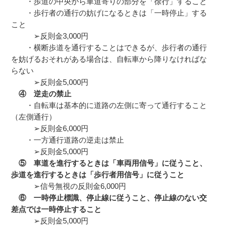
・歩道の中央から車道寄りの部分を「徐行」すること
・歩行者の通行の妨げになるときは「一時停止」する
こと
➢反則金3,000円
・横断歩道を通行することはできるが、歩行者の通行
を妨げるおそれがある場合は、自転車から降りなければな
らない
➢反則金5,000円
④ 逆走の禁止
・自転車は基本的に道路の左側に寄って通行すること
（左側通行）
➢反則金6,000円
・一方通行道路の逆走は禁止
➢反則金5,000円
⑤ 車道を進行するときは「車両用信号」に従うこと、
歩道を進行するときは「歩行者用信号」に従うこと
➢信号無視の反則金6,000円
⑥ 一時停止標識、停止線に従うこと、停止線のない交
差点では一時停止すること
➢反則金5,000円