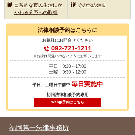
日常的な市民生活にか
その他の活動
かわる分野への取組
法律相談
予約はこちらに
お気軽に
お問合せください
092-721-1211
※お掛け間違いのないようにお願いします
平日
9:30～17:00
土曜
9:30～12:00
毎日実施中
平日、土曜日午前中
初回法律相談予約専用
Web仮予約はこちら
福岡第一法律事務所