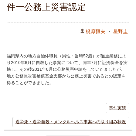
件一公務上災害認定
梶原恒夫
・
星野圭
福岡県内の地方自治体職員（男性・当時52歳）が過重業務によ
り2010年6月に自殺した事案について、同年7月に証拠保全を実
施し、その後2011年8月に公務災害申請をしていたましたが、
地方公務員災害補償基金支部から公務上災害であるとの認定を
得ることができました。
事件実績
過労死・過労自殺・メンタルヘルス事案への取り組み状況