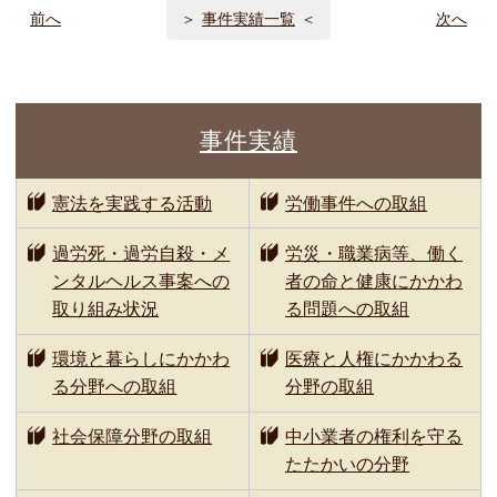
前へ
事件実績一覧
次へ
事件実績
憲法を実践する活動
労働事件への取組
過労死・過労自殺・メ
労災・職業病等、働く
ンタルヘルス事案への
者の命と健康にかかわ
取り組み状況
る問題への取組
環境と暮らしにかかわ
医療と人権にかかわる
る分野への取組
分野の取組
社会保障分野の取組
中小業者の権利を守る
たたかいの分野