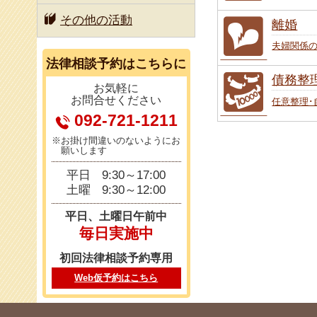
その他の活動
離婚
夫婦関係
法律相談
予約はこちらに
債務整
お気軽に
お問合せください
任意整理･
092-721-1211
※お掛け間違いのないようにお
願いします
平日
9:30～17:00
土曜
9:30～12:00
平日、土曜日午前中
毎日実施中
初回法律相談予約専用
Web仮予約はこちら