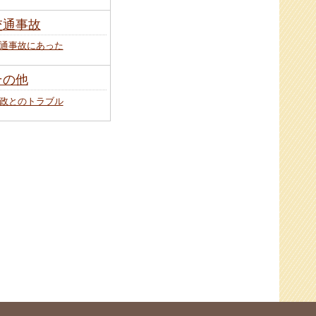
交通事故
通事故にあった
その他
政とのトラブル