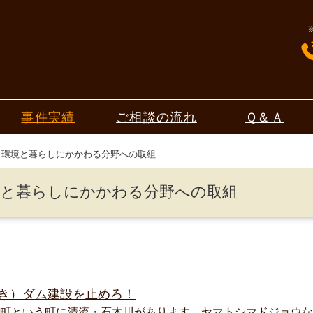
事件実績
ご相談の流れ
Ｑ＆Ａ
環境と暮らしにかかわる分野への取組
境と暮らしにかかわる分野への取組
き）ダム建設を止めろ！
棚町という町に清流・石木川があります。ヤマトシマドジョウ