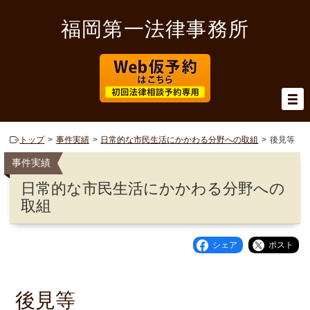
福岡第一法律事務所
トップ
事件実績
日常的な市民生活にかかわる分野への取組
後見等
事件実績
日常的な市民生活にかかわる分野への
取組
シェア
ポスト
後見等