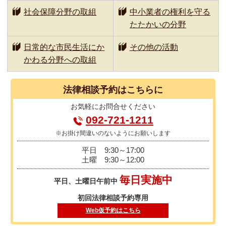
社会保障分野の取組
中小業者の権利を守る
たたかいの分野
日常的な市民生活にか
その他の活動
かわる分野への取組
法律相談
予約はこちらに
お気軽に
お問合せください
092-721-1211
※お掛け間違いのないようにお願いします
平日
9:30～17:00
土曜
9:30～12:00
毎日実施中
平日、土曜日午前中
初回法律相談予約専用
Web仮予約はこちら