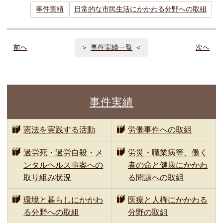
事件実績
日常的な市民生活にかかわる分野への取組
前へ
事件実績一覧
次へ
事件実績
憲法を実践する活動
労働事件への取組
過労死・過労自殺・メ
労災・職業病等、働く
ンタルヘルス事案への
者の命と健康にかかわ
取り組み状況
る問題への取組
環境と暮らしにかかわ
医療と人権にかかわる
る分野への取組
分野の取組