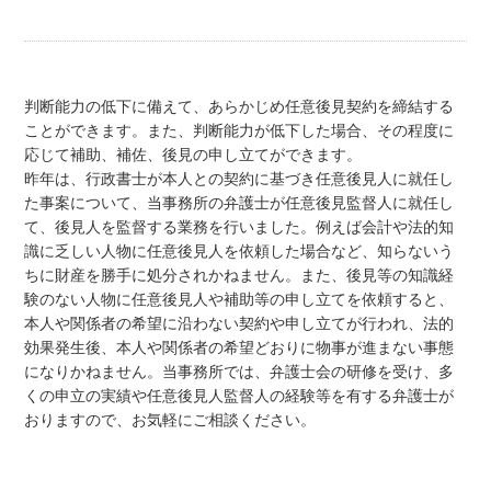
判断能力の低下に備えて、あらかじめ任意後見契約を締結する
ことができます。また、判断能力が低下した場合、その程度に
応じて補助、補佐、後見の申し立てができます。
昨年は、行政書士が本人との契約に基づき任意後見人に就任し
た事案について、当事務所の弁護士が任意後見監督人に就任し
て、後見人を監督する業務を行いました。例えば会計や法的知
識に乏しい人物に任意後見人を依頼した場合など、知らないう
ちに財産を勝手に処分されかねません。また、後見等の知識経
験のない人物に任意後見人や補助等の申し立てを依頼すると、
本人や関係者の希望に沿わない契約や申し立てが行われ、法的
効果発生後、本人や関係者の希望どおりに物事が進まない事態
になりかねません。当事務所では、弁護士会の研修を受け、多
くの申立の実績や任意後見人監督人の経験等を有する弁護士が
おりますので、お気軽にご相談ください。