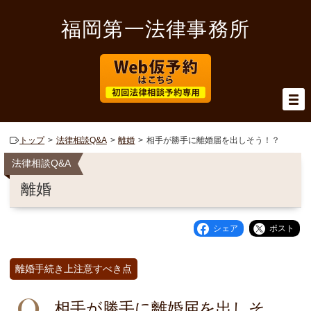
福岡第一法律事務所
トップ
法律相談Q&A
離婚
相手が勝手に離婚届を出しそう！？
法律相談Q&A
離婚
シェア
ポスト
離婚手続き上注意すべき点
相手が勝手に離婚届を出しそ