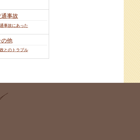
交通事故
通事故にあった
その他
政とのトラブル