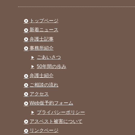
トップページ
新着ニュース
弁護士記事
事務所紹介
ごあいさつ
50年間の歩み
弁護士紹介
ご相談の流れ
アクセス
Web仮予約フォーム
プライバシーポリシー
アスベスト被害について
リンクページ