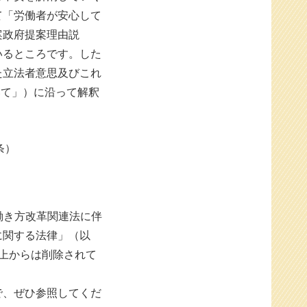
て「労働者が安心して
案政府提案理由説
いるところです。した
た立法者意思及びこれ
いて」）に沿って解釈
条）
た働き方改革関連法に伴
に関する法律」（以
上からは削除されて
で、ぜひ参照してくだ