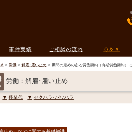
事件実績
ご相談の流れ
Ｑ＆Ａ
&A
労働
解雇･雇い止め
期間の定めのある労働契約（有期労働契約）
労働：解雇･雇い止め
残業代
セクハラ･パワハラ
雇止め」などに関する基礎知識