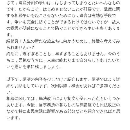
さて，遺産分割の争いは，はじまってしまうとたいへんなもの
です。だからこそ，はじめさせないことが肝要です。遺産に関
する相続争いを起こさせないためにも，遺言は有効な手段で
す。争いを完全に防ぐことができるわけではないですが，故人
の意思が明確になることで防ぐことができる争いも多くありま
す。
縁起良く人生の新たな旅立ちに向かうために，終活を考えてみ
られませんか？
終活に，遅すぎることも，早すぎることもありません。今のう
ちに，元気なうちに，人生の終わりまで自分らしくありたいと
いう思いを形に残しましょう。
以下で，講演の内容を少しだけご紹介します。講演ではより詳
細なお話をしています。次回以降，機会があればご参加くださ
い。
相続に関しては，民法改正により制度が変わった点もいくつか
あります。今後，当事務所の暮らしの法律講座でも民法改正の
なかで特に市民生活に影響がある部分などを紹介できればと思
います。