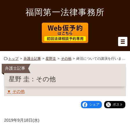
福岡第一法律事務所
トップ
弁護士記事
星野圭
その他
終活についての講演を行いました
弁護士記事
星野 圭：その他
その他
シェア
ポスト
2019年9月18日(水)