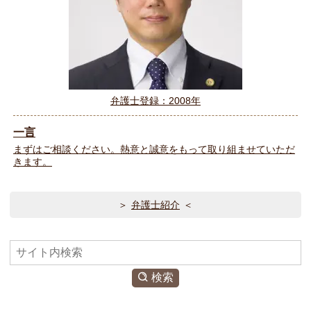
弁護士登録：2008年
一言
まずはご相談ください。熱意と誠意をもって取り組ませていただ
きます。
弁護士紹介
検
索
検索