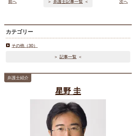
前へ
弁護士記事一覧
次へ
カテゴリー
その他（30）
記事一覧
弁護士紹介
星野 圭