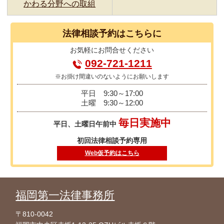
かわる分野への取組
法律相談
予約はこちらに
お気軽に
お問合せください
092-721-1211
※お掛け間違いのないようにお願いします
平日
9:30～17:00
土曜
9:30～12:00
毎日実施中
平日、土曜日午前中
初回法律相談予約専用
Web仮予約はこちら
福岡第一法律事務所
〒810-0042