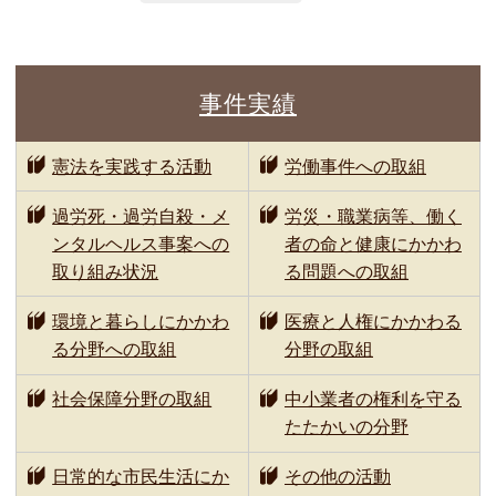
事件実績
憲法を実践する活動
労働事件への取組
過労死・過労自殺・メ
労災・職業病等、働く
ンタルヘルス事案への
者の命と健康にかかわ
取り組み状況
る問題への取組
環境と暮らしにかかわ
医療と人権にかかわる
る分野への取組
分野の取組
社会保障分野の取組
中小業者の権利を守る
たたかいの分野
日常的な市民生活にか
その他の活動