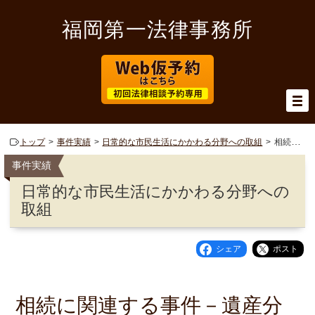
福岡第一法律事務所
トップ
事件実績
日常的な市民生活にかかわる分野への取組
相続に関連する事件－遺産分割
事件実績
日常的な市民生活にかかわる分野への
取組
シェア
ポスト
相続に関連する事件－遺産分