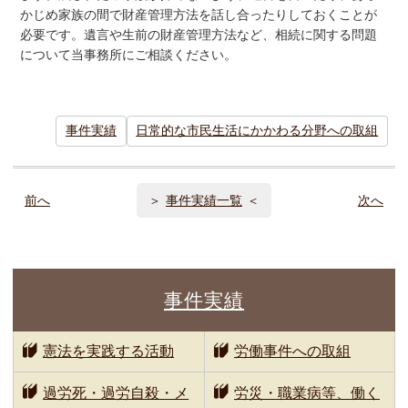
かじめ家族の間で財産管理方法を話し合ったりしておくことが
必要です。遺言や生前の財産管理方法など、相続に関する問題
について当事務所にご相談ください。
事件実績
日常的な市民生活にかかわる分野への取組
前へ
事件実績一覧
次へ
事件実績
憲法を実践する活動
労働事件への取組
過労死・過労自殺・メ
労災・職業病等、働く