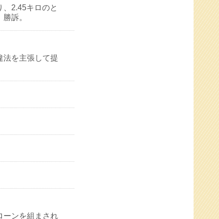
2.45キロのと
。勝訴。
違法を主張して提
ローンを組まされ