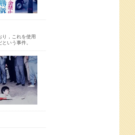
おり，これを使用
だという事件。