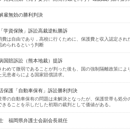
解雇無効の勝利判決
「学資保険」訴訟高裁逆転勝訴
消費は自由であり，高校に行くために、保護費と収入認定され
認められるという判断
病国賠訴訟（熊本地裁）提訴
きわめて微弱であることが判った後も、国の強制隔離政策によ
た元患者らによる国家賠償請求。
活保護「自動車保有」訴訟勝利判決
世帯の自動車保有の問題は未解決となったが、保護世帯も処分
できることを示しだした初期の裁判として価値がある。
士 福岡県弁護士会副会長就任