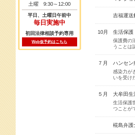
土曜
9:30～12:00
吉福運送
平日、土曜日午前中
毎日実施中
10月
生活保護
初回法律相談予約専用
保護費の
Web仮予約はこちら
うことは
７月
ハンセン
感染力が
いを受け
５月
大牟田生
生活保護
つことが
椛島弁護