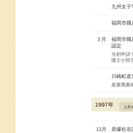
九州女子
福岡市職
３月
福岡市職
認定
当初申請
護士が担
川崎町産
産業廃棄
1997年
入所
11月
原爆松谷