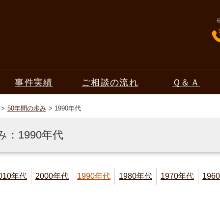
事件実績
ご相談の流れ
Ｑ＆Ａ
50年間の歩み
1990年代
み：1990年代
010年代
2000年代
1990年代
1980年代
1970年代
196